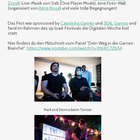
Zone
), Live-Musik von Seb (One Player Mode), eine Foto-Wall
(organisiert von
Réne Rose
) und viele tolle Begegnungen!
Das Fest war sponsored by
Caipirinha Games
und
SEAL Games
und
fand im Rahmen des up.load-Festivals der Digitalen Woche Kiel
statt.
Hier findest du den Mitschnitt vom Panel "Dein Weg in die Games-
Branche":
https://www.youtube.com/watch?v=9t6XjC7Zb54
Mark und Dennis beim Turnier