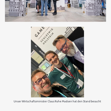
Unser Wirtschaftsminister Claus Ruhe Madsen hat den Stand besucht