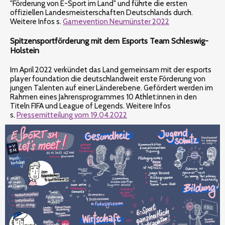
"Förderung von E-Sport im Land" und führte die ersten
offiziellen Landesmeisterschaften Deutschlands durch.
Weitere Infos s.
Gamevention Neumünster 2022
Spitzensportförderung mit dem Esports Team Schleswig-
Holstein
Im April 2022 verkündet das Land gemeinsam mit der esports
player foundation die deutschlandweit erste Förderung von
jungen Talenten auf einer Länderebene. Gefördert werden im
Rahmen eines Jahrensprogrammes 10 Athlet:innen in den
Titeln FIFA und League of Legends. Weitere Infos
s.
Pressemitteilung vom 19.04.2022