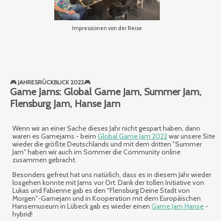
Impressionen von der Reise
🎮 JAHRESRÜCKBLICK 2022🎮
Game Jams: Global Game Jam, Summer Jam,
Flensburg Jam, Hanse Jam
Wenn wir an einer Sache dieses Jahr nicht gespart haben, dann
waren es Gamejams - beim
Global Game Jam 2022
war unsere Site
wieder die größte Deutschlands und mit dem dritten "Summer
Jam" haben wir auch im Sommer die Community online
zusammen gebracht.
Besonders gefreut hat uns natürlich, dass es in diesem Jahr wieder
losgehen konnte mit Jams vor Ort. Dank der tollen Initiative von
Lukas und Fabienne gab es den "Flensburg Deine Stadt von
Morgen"-Gamejam und in Kooperation mit dem Europäischen
Hansemuseum in Lübeck gab es wieder einen
Game Jam Hanse
-
hybrid!