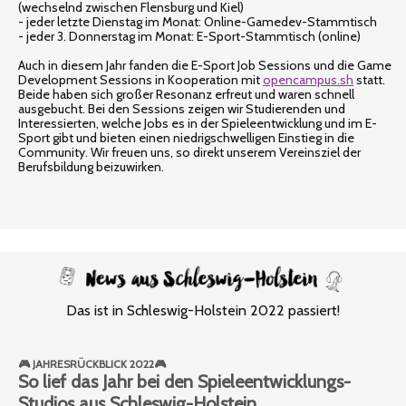
(wechselnd zwischen Flensburg und Kiel)
- jeder letzte Dienstag im Monat: Online-Gamedev-Stammtisch
- jeder 3. Donnerstag im Monat: E-Sport-Stammtisch (online)
Auch in diesem Jahr fanden die E-Sport Job Sessions und die Game
Development Sessions in Kooperation mit
opencampus.sh
statt.
Beide haben sich großer Resonanz erfreut und waren schnell
ausgebucht. Bei den Sessions zeigen wir Studierenden und
Interessierten, welche Jobs es in der Spieleentwicklung und im E-
Sport gibt und bieten einen niedrigschwelligen Einstieg in die
Community. Wir freuen uns, so direkt unserem Vereinsziel der
Berufsbildung beizuwirken.
Das ist in Schleswig-Holstein 2022 passiert!
🎮 JAHRESRÜCKBLICK 2022🎮
So lief das Jahr bei den Spieleentwicklungs-
Studios aus Schleswig-Holstein