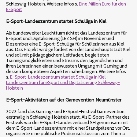
Schleswig-Holstein. Weitere Infos s.
Eine Million Euro für den
E-Sport
E-Sport-Landeszentrum startet Schulliga in Kiel
Als bundesweiter Leuchtturm richtet das Landeszentrum für
E-Sport und Digitalisierung (LEZ SH) im November und
Dezember eine E-Sport-Schulliga für Schüler:innen aus Kiel
aus. Das Projekt wird gefördert von der Landeshauptstadt Kiel
und soll mit pädagogischem Leitfaden, begleiteten
Trainingsmöglichkeiten und Streams den Jugendlichen und
ihren Lehrer:innen einen bewussten Umgang mit Gaming und
dessen kompetitiven Aspekten näherbringen. Weitere Infos
s.
E-Sport-Landeszentrum startet Schulliga in Kiel -
Landeszentrum für eSport und Digitalisierung Schleswig-
Holstein
E-Sport-Aktivitäten auf der Gamevention Neumünster
2022 fand das Gaming- und E-Sport-Festival Gamevention
erstmalig in Schleswig-Holstein statt. Als E-Sport-Partner des
Festivals war der E-Sport-Landesverband SH gemeinsam mit
dem E-Sport-Landeszentrum mit einer Standpräsenz vor Ort,
organisierte eine politische Podiumsdiskussion zum Thema