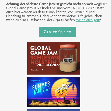
Achtung: der nächste Game Jam ist garnicht mehr so weit weg!
Der
Global Game Jam 2023 findet bei uns vom 02.-05.02.2023 statt.
Auch hier werden wir dazu zurück kehren, vor Ort in Kiel und
Flensburg zu jammen. Dabei können wir deine Hilfe gebrauchen -
wenn du also Lust hast bei der Orga zu helfen
melde dich gern
!
Zu allen Spielen