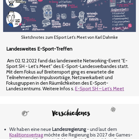
Sketchnotes zum ESport Let's Meet von Karl Dahmke
Landesweites E-Sport-Treffen
Am 02.12.2022 fand das landesweite Networking-Event "E-
Sport SH - Let's Meet" des E-Sport-Landesverbandes statt.
Mit dem Fokus auf Breitensport ging es erwartete die
Teilnehmenden Impulsvorträge, Netzwerkarbeit und
Fokusgruppen in den Räumlichkeiten des E-Sport-
Landeszentrums. Weitere Infos s.
E-Sport SH – Let’s Meet
Wir haben eine neue
Landesregierung
- und laut dem
Koalitionsvertrag
möchte die Regierung bis 2027 die Games-