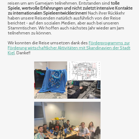
reisen um am Gamejam teilnehmen. Entstanden sind
tolle
Spiele, wertvolle Erfahrungen und nicht zuletzt intensive Kontakte
zu internationalen Spieleentwickler:innen
! Nach ihrer Rückkehr
haben unsere Reisenden natürlich ausführlich von der Reise
berichtet - auf den sozialen Medien, aber auch bei unseren
Stammtischen. Wir hoffen auch nächstes Jahr wieder am Jam
teilnehmen zu können.
Wir konnten die Reise umsetzen dank des
Förderprogramms zur
Förderung wirtschaftlicher Aktivitäten mit Skandinavien der Stadt
Kiel
. Danke!!