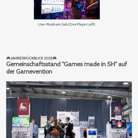
Live-Musik von Seb (One Player Left)
🎮 JAHRESRÜCKBLICK 2022🎮
Gemeinschaftsstand "Games made in SH" auf
der Gamevention