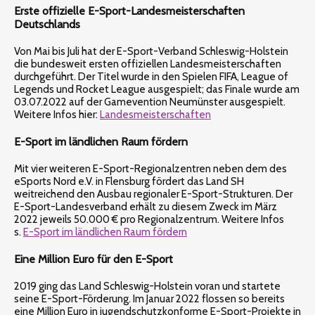
Erste offizielle E-Sport-Landesmeisterschaften
Deutschlands
Von Mai bis Juli hat der E-Sport-Verband Schleswig-Holstein
die bundesweit ersten offiziellen Landesmeisterschaften
durchgeführt. Der Titel wurde in den Spielen FIFA, League of
Legends und Rocket League ausgespielt; das Finale wurde am
03.07.2022 auf der Gamevention Neumünster ausgespielt.
Weitere Infos hier:
Landesmeisterschaften
E-Sport im ländlichen Raum fördern
Mit vier weiteren E-Sport-Regionalzentren neben dem des
eSports Nord e.V. in Flensburg fördert das Land SH
weitreichend den Ausbau regionaler E-Sport-Strukturen. Der
E-Sport-Landesverband erhält zu diesem Zweck im März
2022 jeweils 50.000 € pro Regionalzentrum. Weitere Infos
s.
E-Sport im ländlichen Raum fördern
Eine Million Euro für den E-Sport
2019 ging das Land Schleswig-Holstein voran und startete
seine E-Sport-Förderung. Im Januar 2022 flossen so bereits
eine Million Euro in jugendschutzkonforme E-Sport-Projekte in