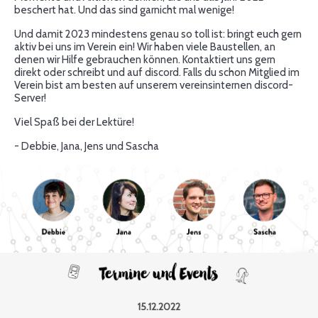
beschert hat. Und das sind garnicht mal wenige!
Und damit 2023 mindestens genau so toll ist: bringt euch gern
aktiv bei uns im Verein ein! Wir haben viele Baustellen, an
denen wir Hilfe gebrauchen können. Kontaktiert uns gern
direkt oder schreibt und auf discord. Falls du schon Mitglied im
Verein bist am besten auf unserem vereinsinternen discord-
Server!
Viel Spaß bei der Lektüre!
- Debbie, Jana, Jens und Sascha
15.12.2022