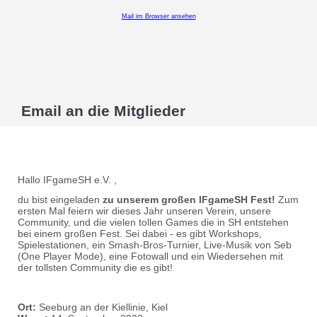
Mail im Browser ansehen
Email an die Mitglieder
Hallo IFgameSH e.V. ,
du bist eingeladen
zu unserem großen IFgameSH Fest!
Zum
ersten Mal feiern wir dieses Jahr unseren Verein, unsere
Community, und die vielen tollen Games die in SH entstehen
bei einem großen Fest. Sei dabei - es gibt Workshops,
Spielestationen, ein Smash-Bros-Turnier, Live-Musik von Seb
(One Player Mode), eine Fotowall und ein Wiedersehen mit
der tollsten Community die es gibt!
Ort:
Seeburg an der Kiellinie, Kiel