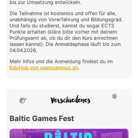
bis zur Umsetzung entwickeln.
Die Teilnahme ist kostenlos und offen für alle,
unabhängig von Vorerfahrung und Bildungsgrad.
Und falls du studierst, kannst du sogar ECTS
Punkte erhalten (kläre bitte vorher mit deinem
Prüfungsamt ab, ob du dir den Kurs anrechnen
lassen kannst). Die Anmeldephase läuft bis zum
04.04.2026.
Mehr Infos und die Anmeldung findest du im
EduHub von opencampus.sh
.
Baltic Games Fest