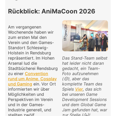
Rückblick: AniMaCoon 2026
Am vergangenen
Wochenende haben wir
zum ersten Mal den
Verein und den Games-
Standort Schleswig-
Holstein in Rendsburg
repräsentiert. Im Hohen
Das Stand-Team selbst
Arsenal lud die
hat leider nicht daran
Stadtbücherei Rendsburg
gedacht, ein Team-
zu einer
Convention
Foto aufzunehmen
rund um Anime, Cosplay
(😔), aber das
und Gaming
ein. Vor Ort
komplette Team des
informierten wir über
Spiels
Vier
, das sich
Möglichkeiten und
bei unseren Game
Perspektiven im Verein
Development Sessions
und in der Games-
und dem Global Game
Industrie generell, und
Jam gefunden hat, war
stellten zwölf
zur Stelle (🥳)!