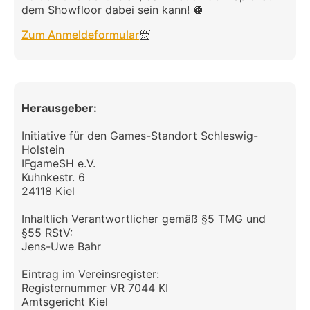
dem Showfloor dabei sein kann! 🪩
Zum Anmeldeformular
📨
Herausgeber:
Initiative für den Games-Standort Schleswig-
Holstein
IFgameSH e.V.
Kuhnkestr. 6
24118 Kiel
Inhaltlich Verantwortlicher gemäß §5 TMG und
§55 RStV:
Jens-Uwe Bahr
Eintrag im Vereinsregister:
Registernummer VR 7044 KI
Amtsgericht Kiel