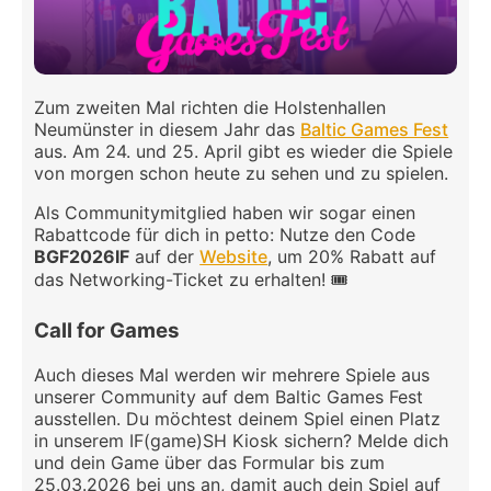
Zum zweiten Mal richten die Holstenhallen
Neumünster in diesem Jahr das
Baltic Games Fest
aus. Am 24. und 25. April gibt es wieder die Spiele
von morgen schon heute zu sehen und zu spielen.
Als Communitymitglied haben wir sogar einen
Rabattcode für dich in petto: Nutze den Code
BGF2026IF
auf der
Website
, um 20% Rabatt auf
das Networking-Ticket zu erhalten! 🎟️
Call for Games
Auch dieses Mal werden wir mehrere Spiele aus
unserer Community auf dem Baltic Games Fest
ausstellen. Du möchtest deinem Spiel einen Platz
in unserem IF(game)SH Kiosk sichern? Melde dich
und dein Game über das Formular bis zum
25.03.2026 bei uns an, damit auch dein Spiel auf